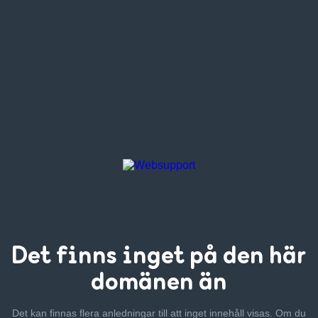
Det finns inget
på den här
domänen än
Det kan finnas flera anledningar till att inget innehåll visas. Om
du